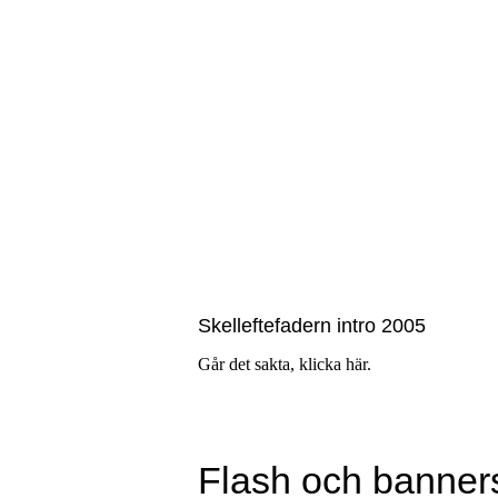
Skelleftefadern intro 2005
Går det sakta, klicka
här
.
Flash och banner