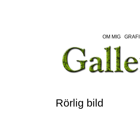
OM MIG
GRAFI
Rörlig bild